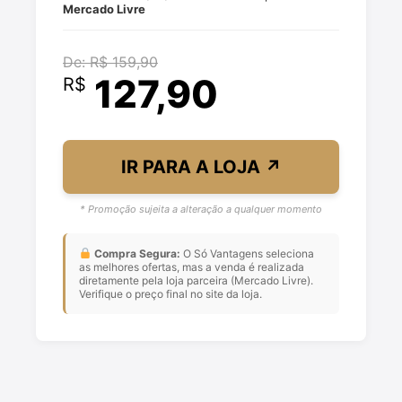
Mercado Livre
De: R$ 159,90
127,90
R$
IR PARA A LOJA
↗
* Promoção sujeita a alteração a qualquer momento
Compra Segura:
O Só Vantagens seleciona
as melhores ofertas, mas a venda é realizada
diretamente pela loja parceira (Mercado Livre).
Verifique o preço final no site da loja.