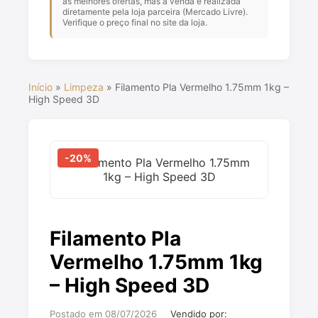
as melhores ofertas, mas a venda é realizada
diretamente pela loja parceira (Mercado Livre).
Verifique o preço final no site da loja.
Início
»
Limpeza
»
Filamento Pla Vermelho 1.75mm 1kg –
High Speed 3D
-20%
Filamento Pla
Vermelho 1.75mm 1kg
– High Speed 3D
Postado em 08/07/2026
Vendido por: