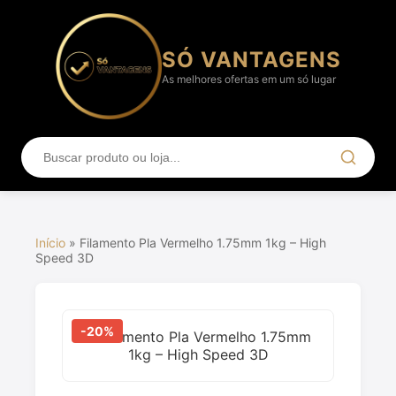
SÓ VANTAGENS
As melhores ofertas em um só lugar
Início
»
Filamento Pla Vermelho 1.75mm 1kg – High
Speed 3D
-20%