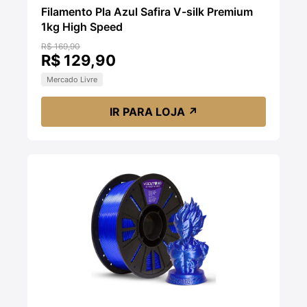
Filamento Pla Azul Safira V-silk Premium
1kg High Speed
R$ 169,90
R$ 129,90
Mercado Livre
IR PARA LOJA
↗