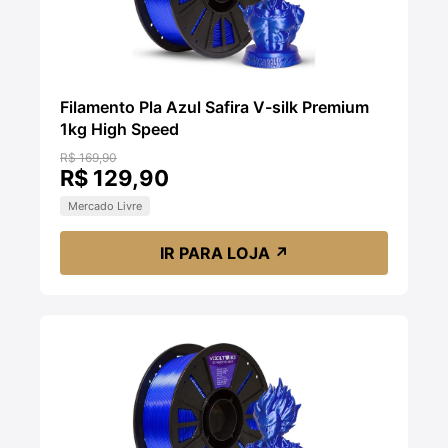
Filamento Pla Azul Safira V-silk Premium
1kg High Speed
R$ 169,90
R$ 129,90
Mercado Livre
IR PARA LOJA
↗