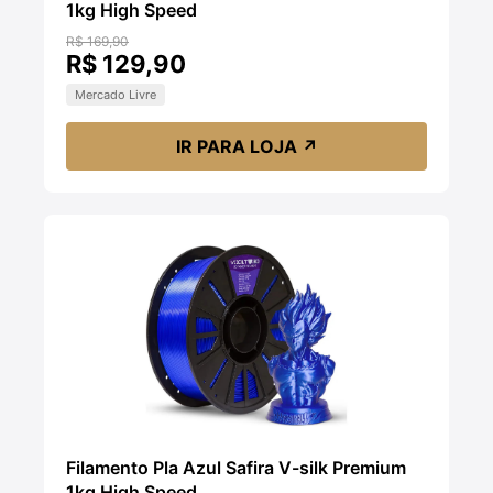
1kg High Speed
R$ 169,90
R$ 129,90
Mercado Livre
IR PARA LOJA
↗
Filamento Pla Azul Safira V-silk Premium
1kg High Speed