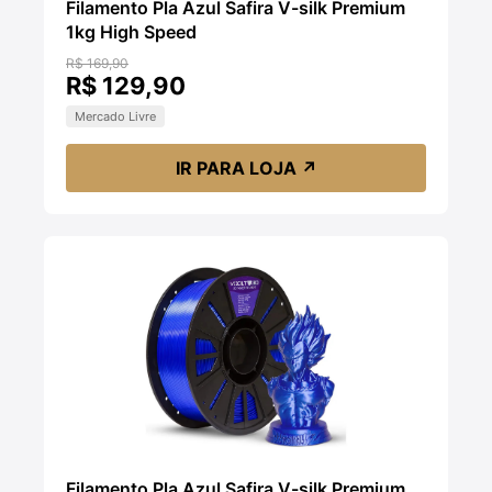
Filamento Pla Azul Safira V-silk Premium
1kg High Speed
R$ 169,90
R$ 129,90
Mercado Livre
IR PARA LOJA
↗
Filamento Pla Azul Safira V-silk Premium