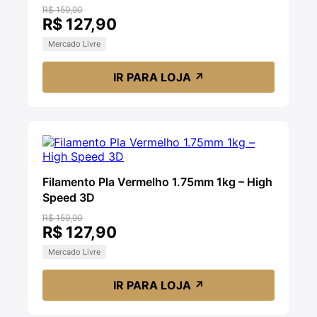
R$ 159,90
R$ 127,90
Mercado Livre
IR PARA LOJA
↗
Filamento Pla Vermelho 1.75mm 1kg – High
Speed 3D
R$ 159,90
R$ 127,90
Mercado Livre
IR PARA LOJA
↗