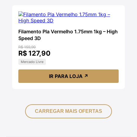
Filamento Pla Vermelho 1.75mm 1kg – High
Speed 3D
R$ 159,90
R$ 127,90
Mercado Livre
IR PARA LOJA
↗
CARREGAR MAIS OFERTAS