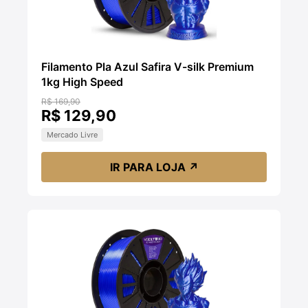
Filamento Pla Azul Safira V-silk Premium
1kg High Speed
R$ 169,90
R$ 129,90
Mercado Livre
IR PARA LOJA
↗