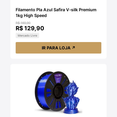
Filamento Pla Azul Safira V-silk Premium
1kg High Speed
R$ 169,90
R$ 129,90
Mercado Livre
IR PARA LOJA
↗