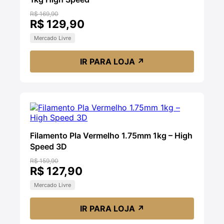
R$ 169,90
R$ 129,90
Mercado Livre
IR PARA LOJA
↗
Filamento Pla Vermelho 1.75mm 1kg – High
Speed 3D
R$ 159,90
R$ 127,90
Mercado Livre
IR PARA LOJA
↗