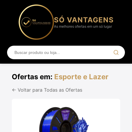
SÓ VANTAGENS
As melhores ofertas em um só lugar
Ofertas em:
Esporte e Lazer
← Voltar para Todas as Ofertas