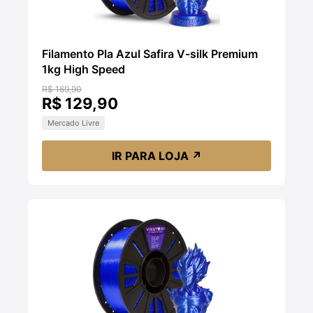
Filamento Pla Azul Safira V-silk Premium
1kg High Speed
R$ 169,90
R$ 129,90
Mercado Livre
IR PARA LOJA
↗