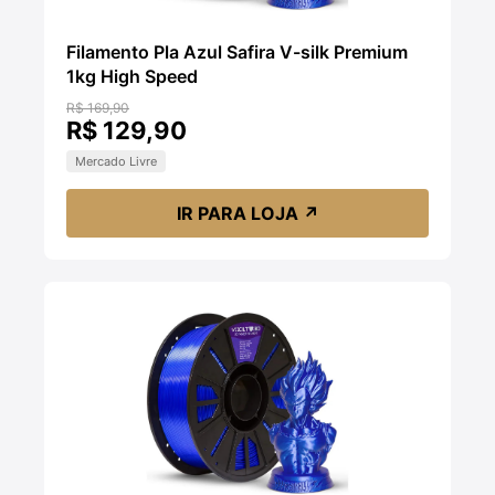
Filamento Pla Azul Safira V-silk Premium
1kg High Speed
R$ 169,90
R$ 129,90
Mercado Livre
IR PARA LOJA
↗