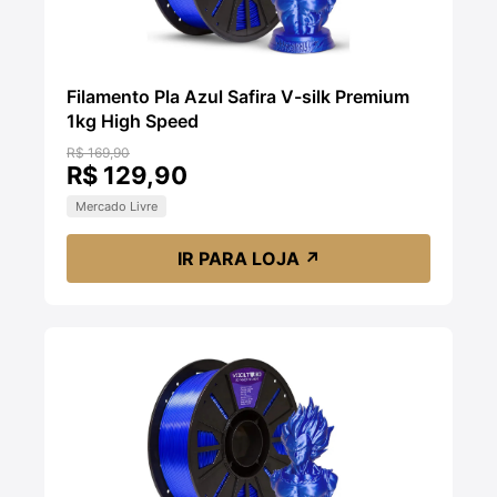
Filamento Pla Azul Safira V-silk Premium
1kg High Speed
R$ 169,90
R$ 129,90
Mercado Livre
IR PARA LOJA
↗