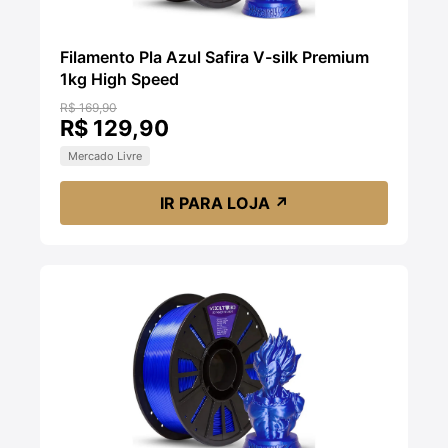
Filamento Pla Azul Safira V-silk Premium
1kg High Speed
R$ 169,90
R$ 129,90
Mercado Livre
IR PARA LOJA
↗