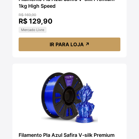
1kg High Speed
R$ 169,90
R$ 129,90
Mercado Livre
IR PARA LOJA
↗
Filamento Pla Azul Safira V-silk Premium