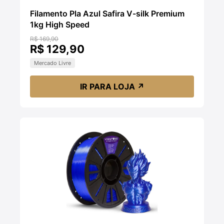
Filamento Pla Azul Safira V-silk Premium
1kg High Speed
R$ 169,90
R$ 129,90
Mercado Livre
IR PARA LOJA
↗