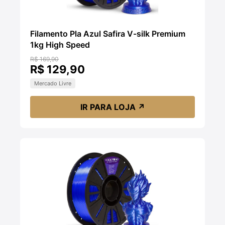
Filamento Pla Azul Safira V-silk Premium
1kg High Speed
R$ 169,90
R$ 129,90
Mercado Livre
IR PARA LOJA
↗