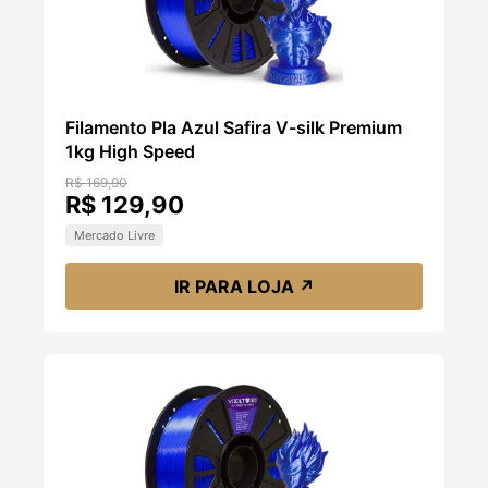
Filamento Pla Azul Safira V-silk Premium
1kg High Speed
R$ 169,90
R$ 129,90
Mercado Livre
IR PARA LOJA
↗