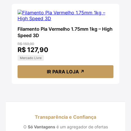
Filamento Pla Vermelho 1.75mm 1kg – High
Speed 3D
R$ 159,90
R$ 127,90
Mercado Livre
IR PARA LOJA
↗
Transparência e Confiança
O
Só Vantagens
é um agregador de ofertas