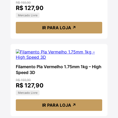
R$ 159,90
R$ 127,90
Mercado Livre
IR PARA LOJA
↗
Filamento Pla Vermelho 1.75mm 1kg – High
Speed 3D
R$ 159,90
R$ 127,90
Mercado Livre
IR PARA LOJA
↗