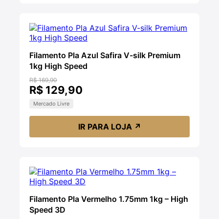
Filamento Pla Azul Safira V-silk Premium
1kg High Speed
R$ 169,90
R$ 129,90
Mercado Livre
IR PARA LOJA
↗
Filamento Pla Vermelho 1.75mm 1kg – High
Speed 3D