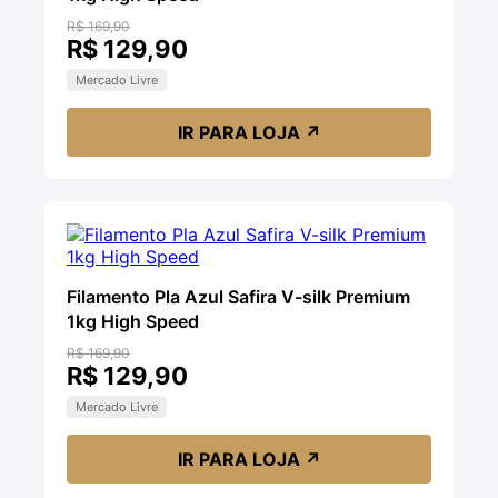
R$ 169,90
R$ 129,90
Mercado Livre
IR PARA LOJA
↗
Filamento Pla Azul Safira V-silk Premium
1kg High Speed
R$ 169,90
R$ 129,90
Mercado Livre
IR PARA LOJA
↗