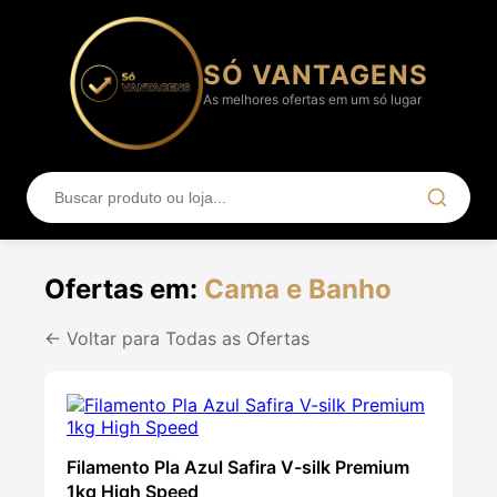
SÓ VANTAGENS
As melhores ofertas em um só lugar
Ofertas em:
Cama e Banho
← Voltar para Todas as Ofertas
Filamento Pla Azul Safira V-silk Premium
1kg High Speed