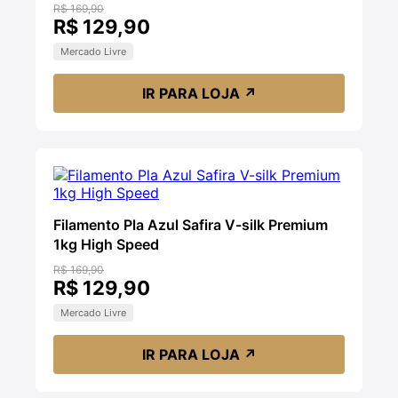
R$ 169,90
R$ 129,90
Mercado Livre
IR PARA LOJA
↗
Filamento Pla Azul Safira V-silk Premium
1kg High Speed
R$ 169,90
R$ 129,90
Mercado Livre
IR PARA LOJA
↗