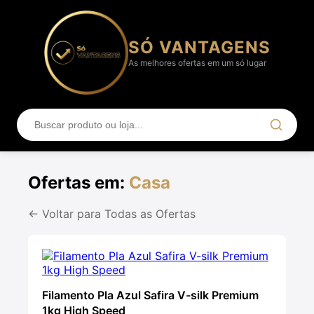
SÓ VANTAGENS
As melhores ofertas em um só lugar
Ofertas em:
Casa
← Voltar para Todas as Ofertas
Filamento Pla Azul Safira V-silk Premium
1kg High Speed