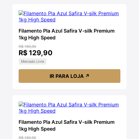
Filamento Pla Azul Safira V-silk Premium
1kg High Speed
R$ 169,90
R$ 129,90
Mercado Livre
IR PARA LOJA
↗
Filamento Pla Azul Safira V-silk Premium
1kg High Speed
R$ 169,90