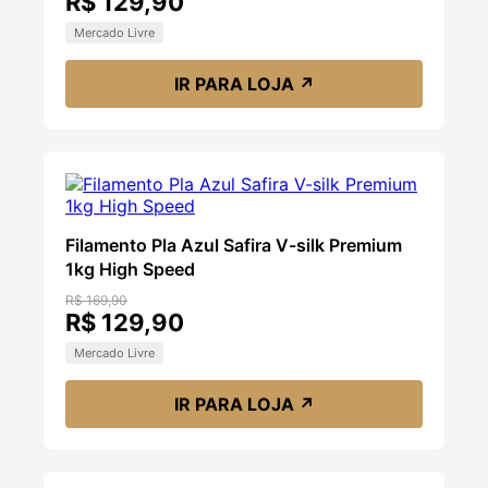
R$ 129,90
Mercado Livre
IR PARA LOJA
↗
Filamento Pla Azul Safira V-silk Premium
1kg High Speed
R$ 169,90
R$ 129,90
Mercado Livre
IR PARA LOJA
↗