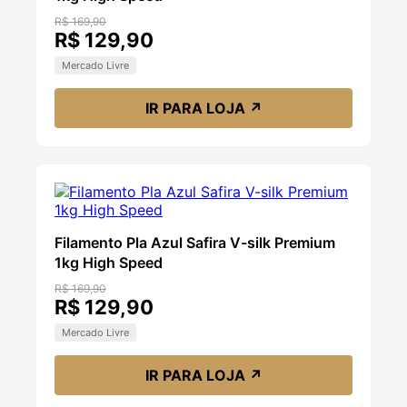
R$ 169,90
R$ 129,90
Mercado Livre
IR PARA LOJA
↗
Filamento Pla Azul Safira V-silk Premium
1kg High Speed
R$ 169,90
R$ 129,90
Mercado Livre
IR PARA LOJA
↗