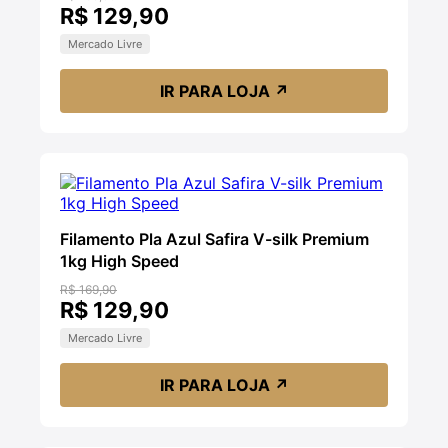
R$ 129,90
Mercado Livre
IR PARA LOJA
↗
Filamento Pla Azul Safira V-silk Premium
1kg High Speed
R$ 169,90
R$ 129,90
Mercado Livre
IR PARA LOJA
↗