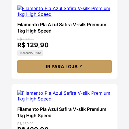
Filamento Pla Azul Safira V-silk Premium
1kg High Speed
R$ 169,90
R$ 129,90
Mercado Livre
IR PARA LOJA
↗
Filamento Pla Azul Safira V-silk Premium
1kg High Speed
R$ 169,90