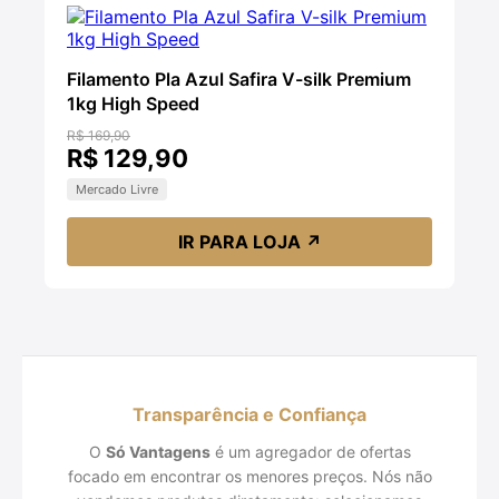
Filamento Pla Azul Safira V-silk Premium
1kg High Speed
R$ 169,90
R$ 129,90
Mercado Livre
IR PARA LOJA
↗
Transparência e Confiança
O
Só Vantagens
é um agregador de ofertas
focado em encontrar os menores preços. Nós não