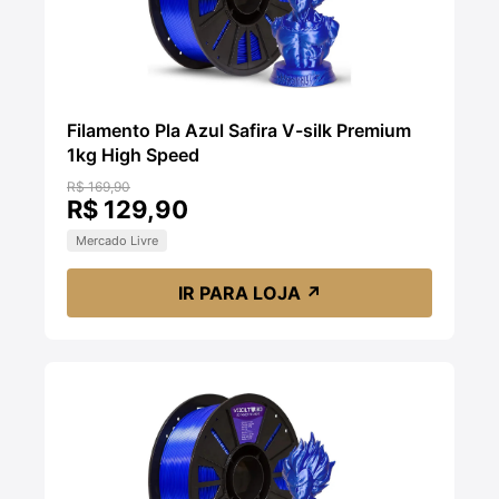
Filamento Pla Azul Safira V-silk Premium
1kg High Speed
R$ 169,90
R$ 129,90
Mercado Livre
IR PARA LOJA
↗