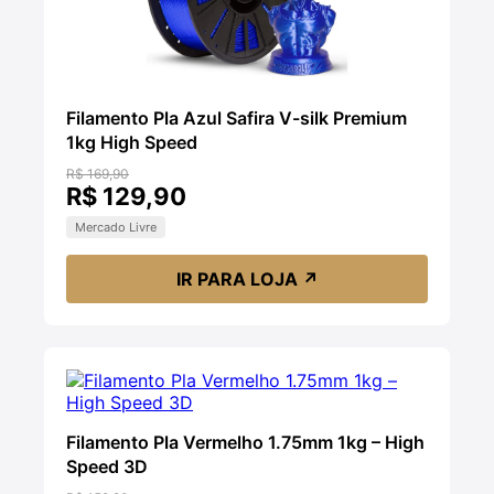
Filamento Pla Azul Safira V-silk Premium
1kg High Speed
R$ 169,90
R$ 129,90
Mercado Livre
IR PARA LOJA
↗
Filamento Pla Vermelho 1.75mm 1kg – High
Speed 3D