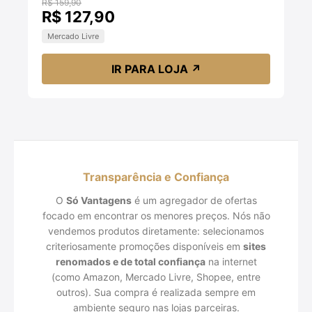
R$ 159,90
R$ 127,90
Mercado Livre
IR PARA LOJA
↗
Transparência e Confiança
O
Só Vantagens
é um agregador de ofertas
focado em encontrar os menores preços. Nós não
vendemos produtos diretamente: selecionamos
criteriosamente promoções disponíveis em
sites
renomados e de total confiança
na internet
(como Amazon, Mercado Livre, Shopee, entre
outros). Sua compra é realizada sempre em
ambiente seguro nas lojas parceiras.