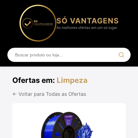
SÓ VANTAGENS
As melhores ofertas em um só lugar
Ofertas em:
Limpeza
← Voltar para Todas as Ofertas